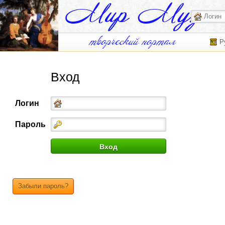
Р
Вход
Логин
Пароль
Забыли пароль?