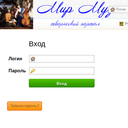
Р
Вход
Логин
Пароль
Забыли пароль?