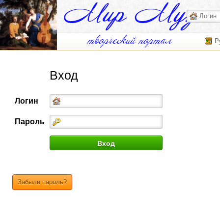
Р
Вход
Логин
Пароль
Забыли пароль?