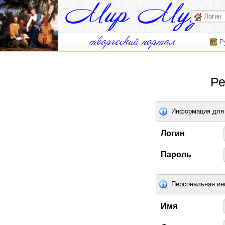
Р
Ре
Информация для 
Логин
Пароль
Персональная и
Имя