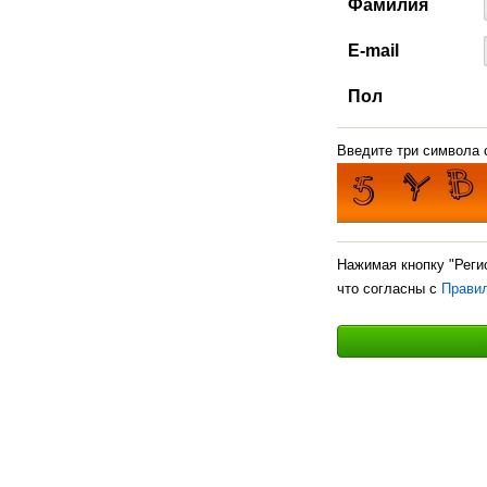
Фамилия
E-mail
Пол
Введите три символа с
Нажимая кнопку "Реги
что согласны с
Прави