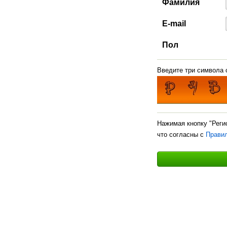
Фамилия
E-mail
Пол
Введите три символа с
Нажимая кнопку "Реги
что согласны с
Прави