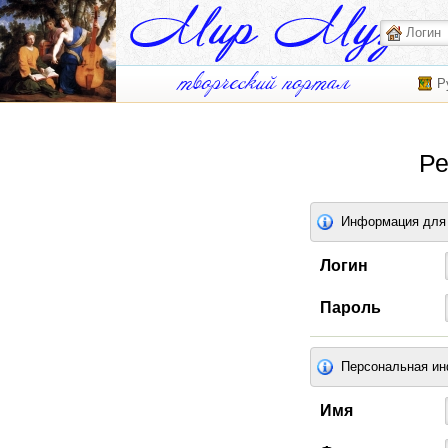
Р
Ре
Информация для 
Логин
Пароль
Персональная и
Имя