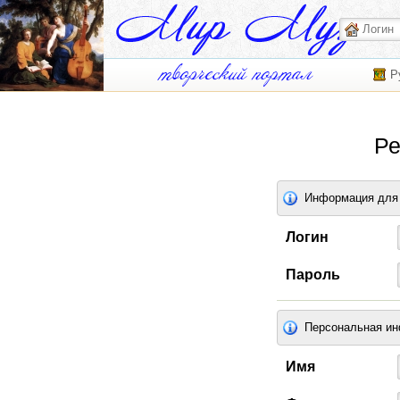
Р
Ре
Информация для 
Логин
Пароль
Персональная и
Имя