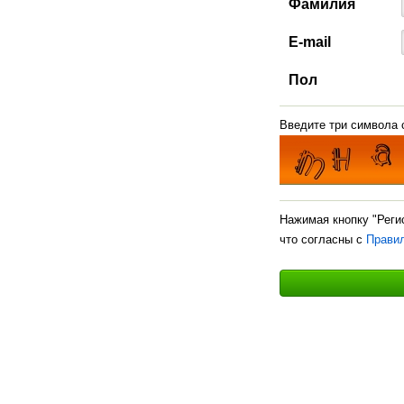
Фамилия
E-mail
Пол
Введите три символа с
Нажимая кнопку "Реги
что согласны с
Прави