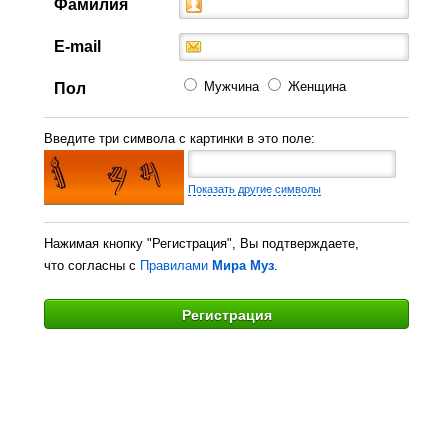
Фамилия
E-mail
Мужчина
Женщина
Пол
Введите три символа с картинки в это поле:
Показать другие символы
Нажимая кнопку "Регистрация", Вы подтверждаете,
что согласны с
Правилами
Мира Муз
.