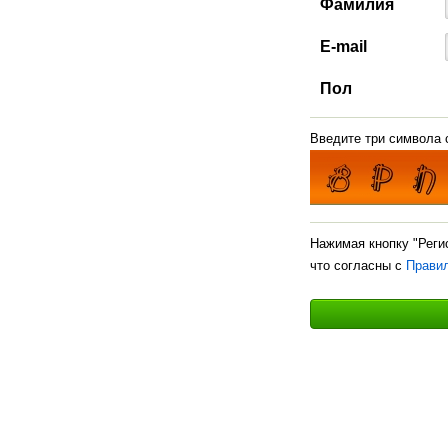
Фамилия
E-mail
Пол
Введите три символа с
Нажимая кнопку "Реги
что согласны с
Прави