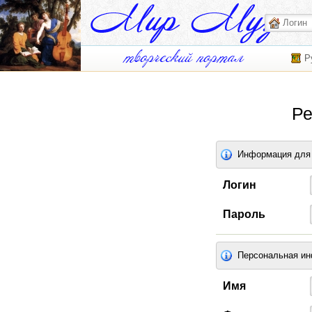
Р
Ре
Информация для 
Логин
Пароль
Персональная и
Имя