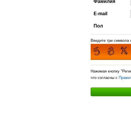
Фамилия
E-mail
Пол
Введите три символа с
Нажимая кнопку "Реги
что согласны с
Прави