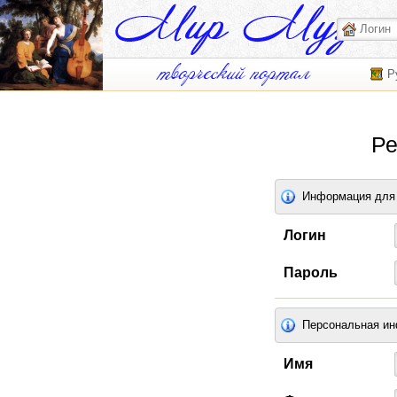
Р
Ре
Информация для 
Логин
Пароль
Персональная и
Имя