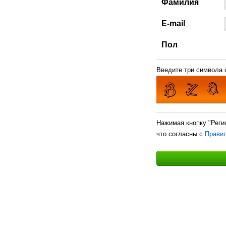
Фамилия
E-mail
Пол
Введите три символа с
Нажимая кнопку "Реги
что согласны с
Прави