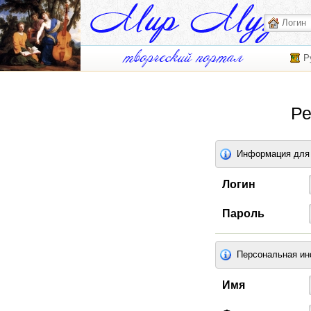
Р
Ре
Информация для 
Логин
Пароль
Персональная и
Имя