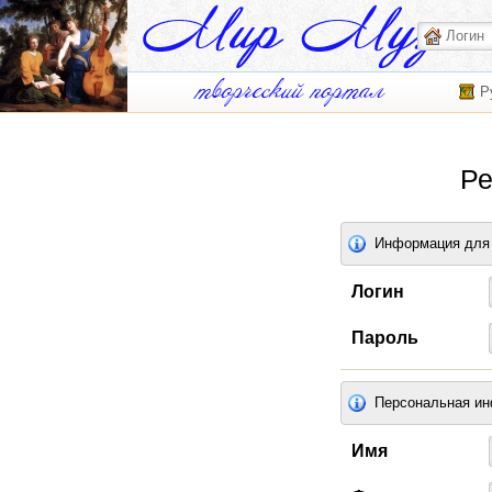
Р
Ре
Информация для 
Логин
Пароль
Персональная и
Имя