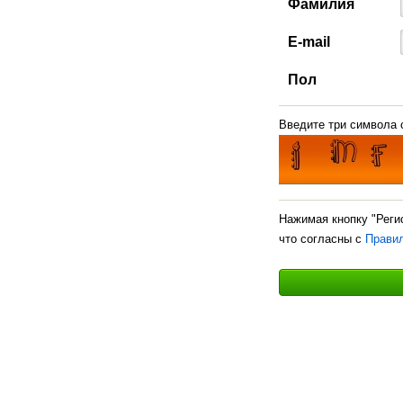
Фамилия
E-mail
Пол
Введите три символа с
Нажимая кнопку "Реги
что согласны с
Прави