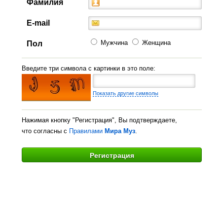
Фамилия
E-mail
Мужчина
Женщина
Пол
Введите три символа с картинки в это поле:
Показать другие символы
Нажимая кнопку "Регистрация", Вы подтверждаете,
что согласны с
Правилами
Мира Муз
.