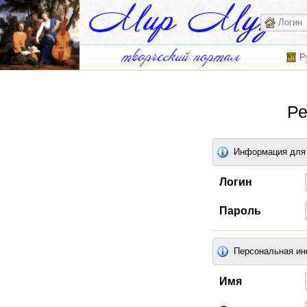
Р
Ре
Информация для 
Логин
Пароль
Персональная и
Имя