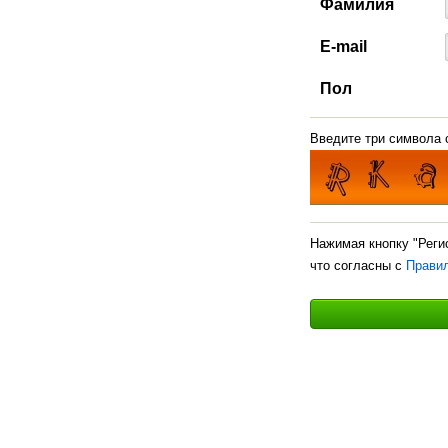
Фамилия
E-mail
Пол
Введите три символа с
Нажимая кнопку "Реги
что согласны с
Прави