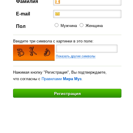
Фамилия
E-mail
Мужчина
Женщина
Пол
Введите три символа с картинки в это поле:
Показать другие символы
Нажимая кнопку "Регистрация", Вы подтверждаете,
что согласны с
Правилами
Мира Муз
.