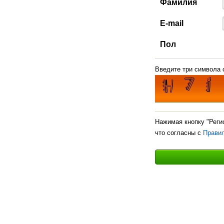
Фамилия
E-mail
Пол
Введите три символа с
Нажимая кнопку "Реги
что согласны с
Прави