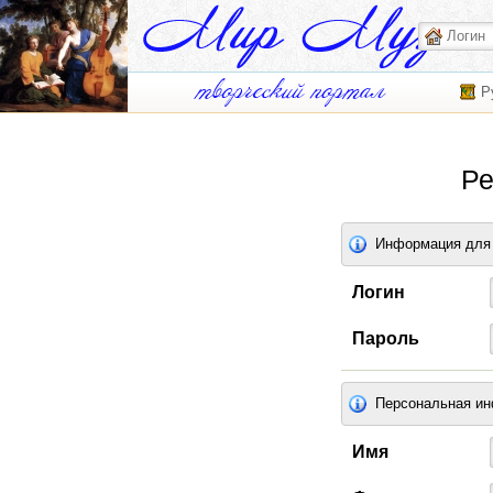
Р
Ре
Информация для 
Логин
Пароль
Персональная и
Имя