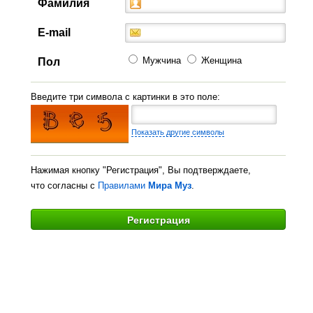
Фамилия
E-mail
Мужчина
Женщина
Пол
Введите три символа с картинки в это поле:
Показать другие символы
Нажимая кнопку "Регистрация", Вы подтверждаете,
что согласны с
Правилами
Мира Муз
.