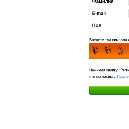
Фамилия
E-mail
Пол
Введите три символа с
Нажимая кнопку "Реги
что согласны с
Прави