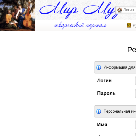
Р
Ре
Информация для 
Логин
Пароль
Персональная и
Имя