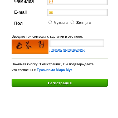
Фамилия
E-mail
Мужчина
Женщина
Пол
Введите три символа с картинки в это поле:
Показать другие символы
Нажимая кнопку "Регистрация", Вы подтверждаете,
что согласны с
Правилами
Мира Муз
.