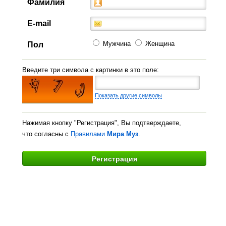
Фамилия
E-mail
Мужчина
Женщина
Пол
Введите три символа с картинки в это поле:
Показать другие символы
Нажимая кнопку "Регистрация", Вы подтверждаете,
что согласны с
Правилами
Мира Муз
.