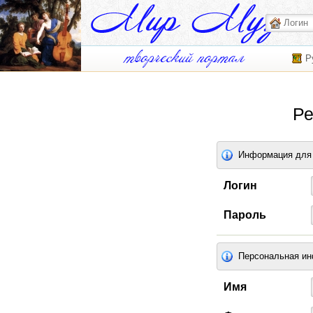
Р
Ре
Информация для 
Логин
Пароль
Персональная и
Имя