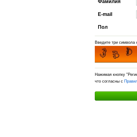
Фамилия
E-mail
Пол
Введите три символа с
Нажимая кнопку "Реги
что согласны с
Прави